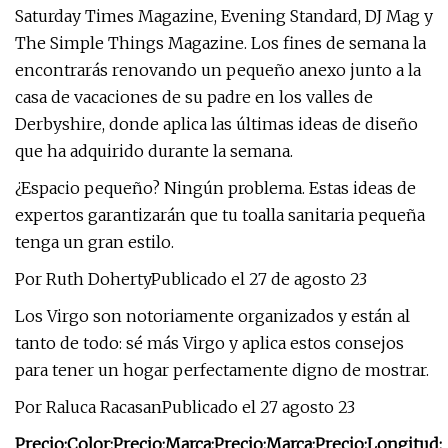
Saturday Times Magazine, Evening Standard, DJ Mag y
The Simple Things Magazine. Los fines de semana la
encontrarás renovando un pequeño anexo junto a la
casa de vacaciones de su padre en los valles de
Derbyshire, donde aplica las últimas ideas de diseño
que ha adquirido durante la semana.
¿Espacio pequeño? Ningún problema. Estas ideas de
expertos garantizarán que tu toalla sanitaria pequeña
tenga un gran estilo.
Por Ruth DohertyPublicado el 27 de agosto 23
Los Virgo son notoriamente organizados y están al
tanto de todo: sé más Virgo y aplica estos consejos
para tener un hogar perfectamente digno de mostrar.
Por Raluca RacasanPublicado el 27 agosto 23
Precio:
Color:
Precio:
Marca:
Precio:
Marca:
Precio:
Longitud: