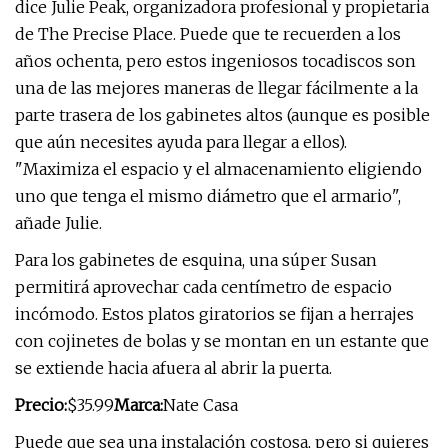
dice Julie Peak, organizadora profesional y propietaria
de The Precise Place. Puede que te recuerden a los
años ochenta, pero estos ingeniosos tocadiscos son
una de las mejores maneras de llegar fácilmente a la
parte trasera de los gabinetes altos (aunque es posible
que aún necesites ayuda para llegar a ellos).
"Maximiza el espacio y el almacenamiento eligiendo
uno que tenga el mismo diámetro que el armario",
añade Julie.
Para los gabinetes de esquina, una súper Susan
permitirá aprovechar cada centímetro de espacio
incómodo. Estos platos giratorios se fijan a herrajes
con cojinetes de bolas y se montan en un estante que
se extiende hacia afuera al abrir la puerta.
Precio:
$35.99
Marca:
Nate Casa
Puede que sea una instalación costosa, pero si quieres