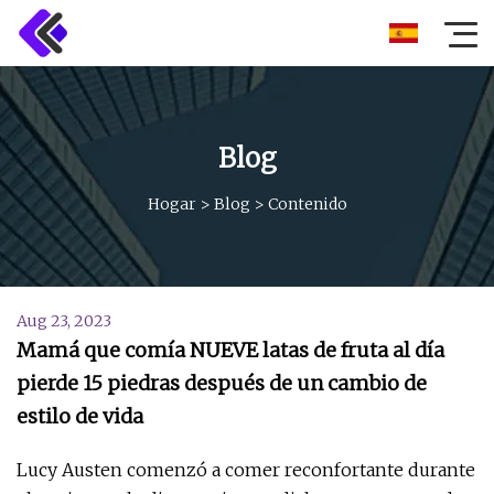
Blog
Hogar
>
Blog
>
Contenido
Aug 23, 2023
Mamá que comía NUEVE latas de fruta al día
pierde 15 piedras después de un cambio de
estilo de vida
Lucy Austen comenzó a comer reconfortante durante