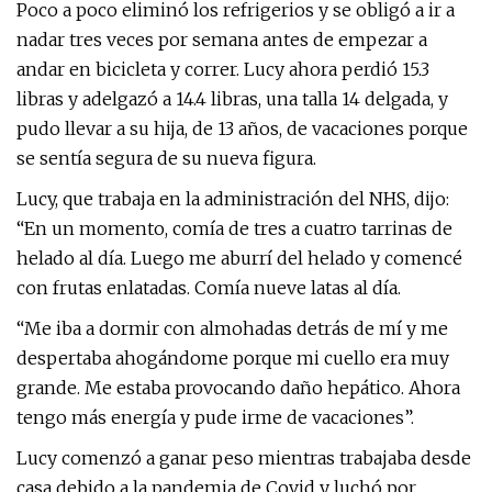
Poco a poco eliminó los refrigerios y se obligó a ir a
nadar tres veces por semana antes de empezar a
andar en bicicleta y correr. Lucy ahora perdió 15.3
libras y adelgazó a 14.4 libras, una talla 14 delgada, y
pudo llevar a su hija, de 13 años, de vacaciones porque
se sentía segura de su nueva figura.
Lucy, que trabaja en la administración del NHS, dijo:
“En un momento, comía de tres a cuatro tarrinas de
helado al día. Luego me aburrí del helado y comencé
con frutas enlatadas. Comía nueve latas al día.
“Me iba a dormir con almohadas detrás de mí y me
despertaba ahogándome porque mi cuello era muy
grande. Me estaba provocando daño hepático. Ahora
tengo más energía y pude irme de vacaciones”.
Lucy comenzó a ganar peso mientras trabajaba desde
casa debido a la pandemia de Covid y luchó por