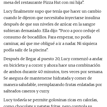
mesa del restaurante Pizza Hut con mi hija”.
Lucy finalmente supo que tenía que hacer un cambio
cuando le dijeron que necesitaba inyectarse insulina
después de que sus niveles de azúcar en la sangre
subieran demasiado. Ella dijo: “Poco a poco reduje el
consumo de bocadillos. Para empezar, no podía
caminar, así que me obligué a ir a nadar. Ni siquiera
podía salir de la piscina”.
Después de llegar al puesto 20, Lucy comenzó a andar
en bicicleta y a correr y ahora hace una combinación
de ambos durante 40 minutos, tres veces por semana.
Se asegura de mantenerse hidratada y comer de
manera saludable, reemplazando frutas enlatadas por
salteados caseros y curry.
Lucy todavía se permite golosinas ricas en calorías,
como chocolate y patatas fritas, pero controla su