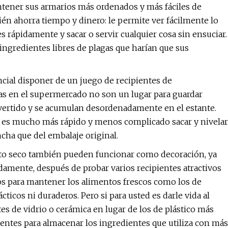
tener sus armarios más ordenados y más fáciles de
ién ahorra tiempo y dinero: le permite ver fácilmente lo
s rápidamente y sacar o servir cualquier cosa sin ensuciar.
ngredientes libres de plagas que harían que sus
ncial disponer de un juego de recipientes de
nas en el supermercado no son un lugar para guardar
 vertido y se acumulan desordenadamente en el estante.
 es mucho más rápido y menos complicado sacar y nivelar
cha que del embalaje original.
to seco también pueden funcionar como decoración, ya
damente, después de probar varios recipientes atractivos
os para mantener los alimentos frescos como los de
ticos ni duraderos. Pero si para usted es darle vida al
tes de vidrio o cerámica en lugar de los de plástico más
pientes para almacenar los ingredientes que utiliza con más