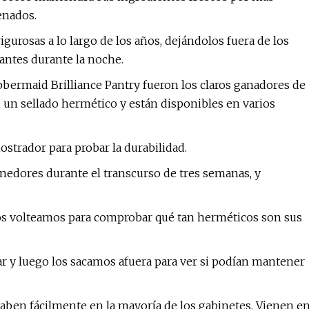
enados.
urosas a lo largo de los años, dejándolos fuera de los
antes durante la noche.
ermaid Brilliance Pantry fueron los claros ganadores de
un sellado hermético y están disponibles en varios
strador para probar la durabilidad.
nedores durante el transcurso de tres semanas, y
los volteamos para comprobar qué tan herméticos son sus
r y luego los sacamos afuera para ver si podían mantener
 caben fácilmente en la mayoría de los gabinetes. Vienen e