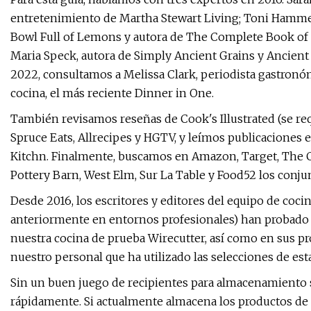
entretenimiento de Martha Stewart Living; Toni Hammer
Bowl Full of Lemons y autora de The Complete Book of
Maria Speck, autora de Simply Ancient Grains y Ancient
2022, consultamos a Melissa Clark, periodista gastron
cocina, el más reciente Dinner in One.
También revisamos reseñas de Cook's Illustrated (se re
Spruce Eats, Allrecipes y HGTV, y leímos publicaciones
Kitchn. Finalmente, buscamos en Amazon, Target, The 
Pottery Barn, West Elm, Sur La Table y Food52 los conjun
Desde 2016, los escritores y editores del equipo de coci
anteriormente en entornos profesionales) han probado
nuestra cocina de prueba Wirecutter, así como en sus 
nuestro personal que ha utilizado las selecciones de est
Sin un buen juego de recipientes para almacenamiento se
rápidamente. Si actualmente almacena los productos de