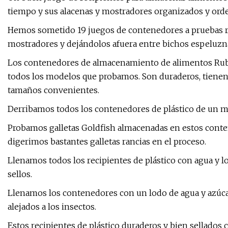
tiempo y sus alacenas y mostradores organizados y ord
Hemos sometido 19 juegos de contenedores a pruebas rig
mostradores y dejándolos afuera entre bichos espeluzn
Los contenedores de almacenamiento de alimentos Rubb
todos los modelos que probamos. Son duraderos, tienen 
tamaños convenientes.
Derribamos todos los contenedores de plástico de un mo
Probamos galletas Goldfish almacenadas en estos conte
digerimos bastantes galletas rancias en el proceso.
Llenamos todos los recipientes de plástico con agua y 
sellos.
Llenamos los contenedores con un lodo de agua y azúca
alejados a los insectos.
Estos recipientes de plástico duraderos y bien sellados