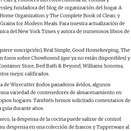
sley, fundadora del blog de organización del hogar A
 Home Organization y The Complete Book of Clean; y
 Grains for Modern Meals. Para nuestra actualización de
ómica del New York Times y autora de numerosos libros de
quiere suscripción), Real Simple, Good Housekeeping, The
 en foros sobre Chowhound (que ya no están disponibles) y
Container Store, Bed Bath & Beyond, Williams Sonoma,
tos mejor calificados.
na de Wirecutter (todos panaderos ávidos, algunos
 una variedad de contenedores de almacenamiento en
propios hogares. También hemos solicitado comentarios de
a guía durante años.
co, la despensa de la cocina puede salirse de control
 su despensa en una colección de frascos y Tupperware al