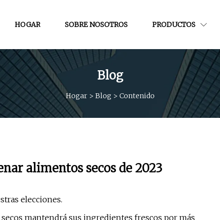
HOGAR
SOBRE NOSOTROS
PRODUCTOS
Blog
Hogar
>
Blog
>
Contenido
enar alimentos secos de 2023
tras elecciones.
 secos mantendrá sus ingredientes frescos por más