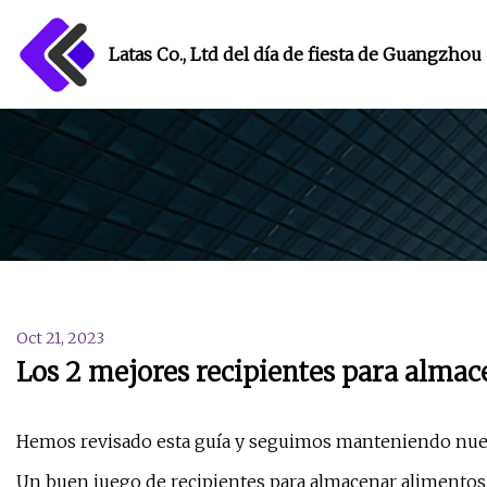
Latas Co., Ltd del día de fiesta de Guangzhou
Oct 21, 2023
Los 2 mejores recipientes para almac
Hemos revisado esta guía y seguimos manteniendo nues
Un buen juego de recipientes para almacenar alimentos