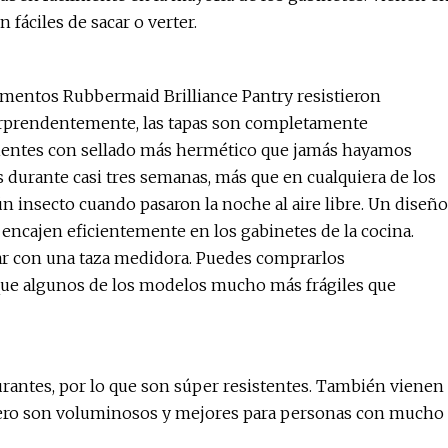
fáciles de sacar o verter.
mentos Rubbermaid Brilliance Pantry resistieron
. Sorprendentemente, las tapas son completamente
ipientes con sellado más hermético que jamás hayamos
 durante casi tres semanas, más que en cualquiera de los
n insecto cuando pasaron la noche al aire libre. Un diseño
encajen eficientemente en los gabinetes de la cocina.
car con una taza medidora. Puedes comprarlos
que algunos de los modelos mucho más frágiles que
urantes, por lo que son súper resistentes. También vienen
 Pero son voluminosos y mejores para personas con mucho