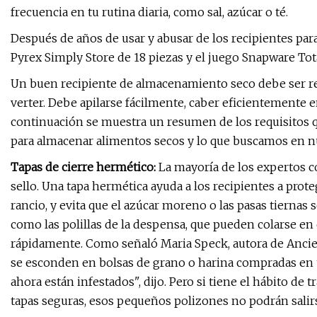
frecuencia en tu rutina diaria, como sal, azúcar o té.
Después de años de usar y abusar de los recipientes pa
Pyrex Simply Store de 18 piezas y el juego Snapware Tota
Un buen recipiente de almacenamiento seco debe ser resis
verter. Debe apilarse fácilmente, caber eficientemente e
continuación se muestra un resumen de los requisitos 
para almacenar alimentos secos y lo que buscamos en n
Tapas de cierre hermético:
La mayoría de los expertos c
sello. Una tapa hermética ayuda a los recipientes a proteg
rancio, y evita que el azúcar moreno o las pasas tierna
como las polillas de la despensa, que pueden colarse 
rápidamente. Como señaló Maria Speck, autora de Ancien
se esconden en bolsas de grano o harina compradas en 
ahora están infestados", dijo. Pero si tiene el hábito de
tapas seguras, esos pequeños polizones no podrán salirs