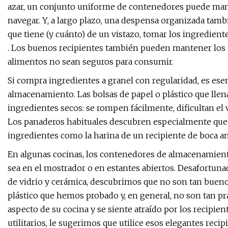
azar, un conjunto uniforme de contenedores puede man
navegar. Y, a largo plazo, una despensa organizada tamb
que tiene (y cuánto) de un vistazo, tomar los ingrediente
. Los buenos recipientes también pueden mantener los i
alimentos no sean seguros para consumir.
Si compra ingredientes a granel con regularidad, es ese
almacenamiento. Las bolsas de papel o plástico que lle
ingredientes secos: se rompen fácilmente, dificultan el
Los panaderos habituales descubren especialmente que
ingredientes como la harina de un recipiente de boca an
En algunas cocinas, los contenedores de almacenamien
sea en el mostrador o en estantes abiertos. Desafortuna
de vidrio y cerámica, descubrimos que no son tan buen
plástico que hemos probado y, en general, no son tan prác
aspecto de su cocina y se siente atraído por los recipien
utilitarios, le sugerimos que utilice esos elegantes reci