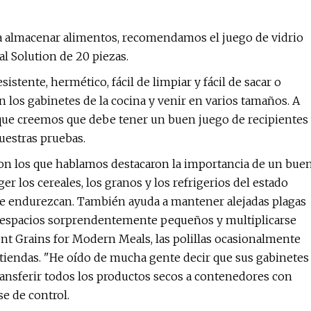
ra almacenar alimentos, recomendamos el juego de vidrio
l Solution de 20 piezas.
tente, hermético, fácil de limpiar y fácil de sacar o
n los gabinetes de la cocina y venir en varios tamaños. A
que creemos que debe tener un buen juego de recipientes
uestras pruebas.
on los que hablamos destacaron la importancia de un bue
er los cereales, los granos y los refrigerios del estado
s se endurezcan. También ayuda a mantener alejadas plagas
en espacios sorprendentemente pequeños y multiplicarse
t Grains for Modern Meals, las polillas ocasionalmente
tiendas. "He oído de mucha gente decir que sus gabinetes
 transferir todos los productos secos a contenedores con
e de control.