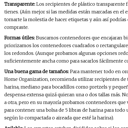
Transparente:
Los recipientes de plástico transparente fa
tienes. (Aún mejor si las medidas están marcadas en el e
tomarte la molestia de hacer etiquetas y aún así podrías 
compraste.
Formas útiles:
Buscamos contenedores que encajaran bie
priorizamos los contenedores cuadrados o rectangulare
los redondos. (Aunque probamos algunas opciones redo
suficientemente ancha como para sacarlos fácilmente co
Una buena gama de tamaños:
Para mantener todo en or
Home Organization, recomienda utilizar recipientes de 
harina, mediano para bocadillos como pretzels y peque
despensa extensa quizá quieran una o dos tallas más. 
a otra, pero en su mayoría probamos contenedores que
para contener una bolsa de 5 libras de harina para todo 
según lo compactada o aireada que esté la harina).