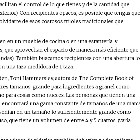
cilitan el control de lo que tienes y de la cantidad que
xterior). Con recipientes opacos, es posible que tengas qu
olvidarte de esos costosos frijoles tradicionales que
n en un mueble de cocina o en una estantería, y
s, que aprovechan el espacio de manera más eficiente que
ndas). También buscamos recipientes con una abertura lo
n una taza medidora de 1 taza.
den, Toni Hammersley, autora de The Complete Book of
tres tamaños: grande para ingredientes a granel como
ño para cosas como nueces. Las personas que tienen una
No encontrará una gama constante de tamaños de una marc
 venían en un tamaño lo suficientemente grande como
uso, que tiene un volumen de entre 4 y 5 cuartos. (varía