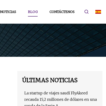
NOTICIAS
BLOG
CONTÁCTENOS
ÚLTIMAS NOTICIAS
La startup de viajes saudí FlyAkeed
recauda 15,2 millones de dólares en una
ronda de la Serie A