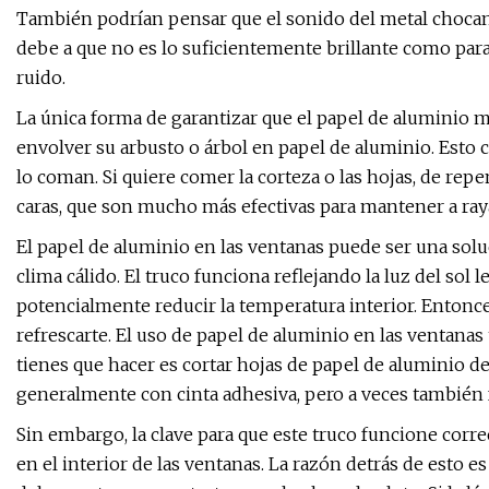
También podrían pensar que el sonido del metal chocando
debe a que no es lo suficientemente brillante como par
ruido.
La única forma de garantizar que el papel de aluminio ma
envolver su arbusto o árbol en papel de aluminio. Esto cr
lo coman. Si quiere comer la corteza o las hojas, de rep
caras, que son mucho más efectivas para mantener a raya
El papel de aluminio en las ventanas puede ser una solu
clima cálido. El truco funciona reflejando la luz del sol l
potencialmente reducir la temperatura interior. Entonces
refrescarte. El uso de papel de aluminio en las ventanas 
tienes que hacer es cortar hojas de papel de aluminio de
generalmente con cinta adhesiva, pero a veces tambié
Sin embargo, la clave para que este truco funcione corre
en el interior de las ventanas. La razón detrás de esto es