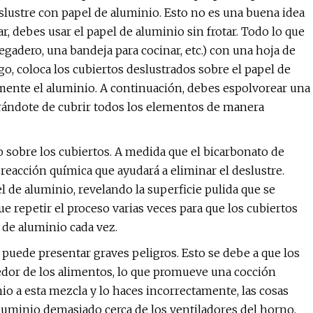
deslustre con papel de aluminio. Esto no es una buena idea
r, debes usar el papel de aluminio sin frotar. Todo lo que
egadero, una bandeja para cocinar, etc.) con una hoja de
ego, coloca los cubiertos deslustrados sobre el papel de
mente el aluminio. A continuación, debes espolvorear una
urándote de cubrir todos los elementos de manera
do sobre los cubiertos. A medida que el bicarbonato de
reacción química que ayudará a eliminar el deslustre.
l de aluminio, revelando la superficie pulida que se
e repetir el proceso varias veces para que los cubiertos
de aluminio cada vez.
puede presentar graves peligros. Esto se debe a que los
dedor de los alimentos, lo que promueve una cocción
o a esta mezcla y lo haces incorrectamente, las cosas
luminio demasiado cerca de los ventiladores del horno,