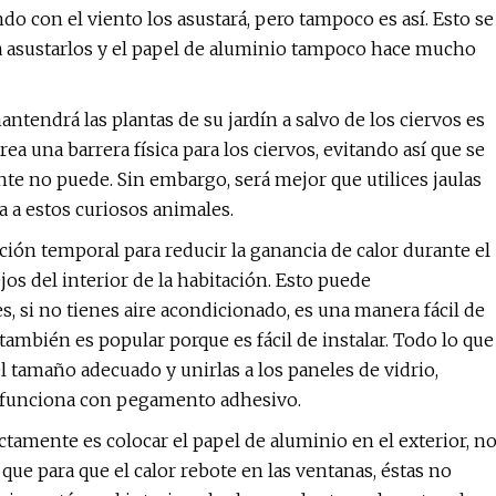
 con el viento los asustará, pero tampoco es así. Esto se
a asustarlos y el papel de aluminio tampoco hace mucho
ntendrá las plantas de su jardín a salvo de los ciervos es
ea una barrera física para los ciervos, evitando así que se
ente no puede. Sin embargo, será mejor que utilices jaulas
 a estos curiosos animales.
ción temporal para reducir la ganancia de calor durante el
ejos del interior de la habitación. Esto puede
, si no tienes aire acondicionado, es una manera fácil de
también es popular porque es fácil de instalar. Todo lo que
l tamaño adecuado y unirlas a los paneles de vidrio,
n funciona con pegamento adhesivo.
ctamente es colocar el papel de aluminio en el exterior, n
 que para que el calor rebote en las ventanas, éstas no