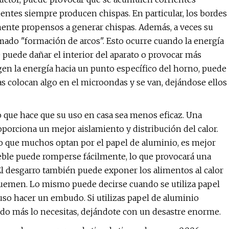
ientes siempre producen chispas. En particular, los bordes
rmente propensos a generar chispas. Además, a veces su
ado "formación de arcos". Esto ocurre cuando la energía
e puede dañar el interior del aparato o provocar más
rigen la energía hacia un punto específico del horno, puede
 colocan algo en el microondas y se van, dejándose ellos
o que hace que su uso en casa sea menos eficaz. Una
orciona un mejor aislamiento y distribución del calor.
so que muchos optan por el papel de aluminio, es mejor
eble puede romperse fácilmente, lo que provocará una
 El desgarro también puede exponer los alimentos al calor
quemen. Lo mismo puede decirse cuando se utiliza papel
luso hacer un embudo. Si utilizas papel de aluminio
ando más lo necesitas, dejándote con un desastre enorme.