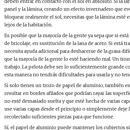
deben entrar en contacto con el sol en absoluto. Si la lám
panel y la lámina, creando un efecto invernadero que eve
bloquear realmente el sol, necesitas que la lámina esté 
lejos de la habitación.
Es posible que la mayoría de la gente ya sepa que si es
de bricolaje, en sustitución de la lana de acero. Si est
necesita ayuda adicional para deshacerse de la grasa difí
que la mayoría de la gente lo esté haciendo mal. Un troz
trabajo. La pelota debe ser lo suficientemente grande c
esta manera no tendrás dificultades para usarla y no ten
Si solo tienes un trozo de papel de aluminio, también es
resultar en bordes afilados que podrían rayar las superfi
no esté demasiado suelta y que esté hecha de varias capa
use varias capas desde el principio o simplemente deje 
recolectado suficientes piezas para que funcione.
Sí, el papel de aluminio puede mantener los cubiertos s