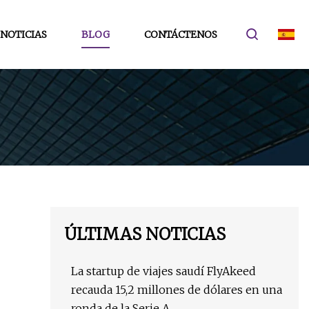
NOTICIAS
BLOG
CONTÁCTENOS
ÚLTIMAS NOTICIAS
La startup de viajes saudí FlyAkeed
recauda 15,2 millones de dólares en una
ronda de la Serie A