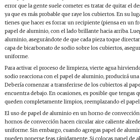
error que la gente suele cometer es tratar de quitar el 
ya que es más probable que raye los cubiertos. En su luga
tienes que hacer es forrar un recipiente (piensa en un fr
papel de aluminio, con el lado brillante hacia arriba. Lu
aluminio, asegurándote de que cada pieza toque directa
capa de bicarbonato de sodio sobre los cubiertos, aseg
uniforme.
Para activar el proceso de limpieza, vierte agua hirvien
sodio reacciona con el papel de aluminio, producirá una 
Debería comenzar a transferirse de los cubiertos al pape
encuentra debajo. En ocasiones, es posible que tengas qu
queden completamente limpios, reemplazando el papel 
El uso de papel de aluminio en un horno de convección 
hornos de convección hacen circular aire caliente alre
uniforme. Sin embargo, cuando agregas papel de alumini
pueden ponerse feas rápidamente. Si colocas papel de a