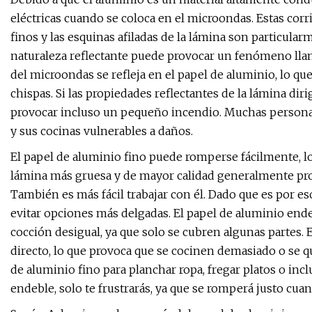
eléctricas cuando se coloca en el microondas. Estas corr
finos y las esquinas afiladas de la lámina son particula
naturaleza reflectante puede provocar un fenómeno llam
del microondas se refleja en el papel de aluminio, lo qu
chispas. Si las propiedades reflectantes de la lámina di
provocar incluso un pequeño incendio. Muchas personas
y sus cocinas vulnerables a daños.
El papel de aluminio fino puede romperse fácilmente, l
lámina más gruesa y de mayor calidad generalmente prop
También es más fácil trabajar con él. Dado que es por e
evitar opciones más delgadas. El papel de aluminio end
cocción desigual, ya que solo se cubren algunas partes.
directo, lo que provoca que se cocinen demasiado o se 
de aluminio fino para planchar ropa, fregar platos o inc
endeble, solo te frustrarás, ya que se romperá justo cu