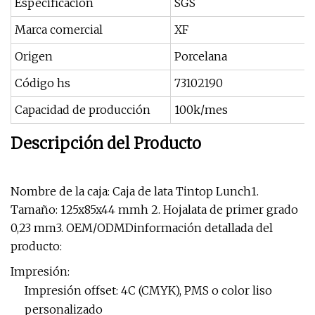
Especificación
SGS
Marca comercial
XF
Origen
Porcelana
Código hs
73102190
Capacidad de producción
100k/mes
Descripción del Producto
Nombre de la caja: Caja de lata Tintop Lunch1.
Tamaño: 125x85x44 mmh 2. Hojalata de primer grado
0,23 mm3. OEM/ODMDinformación detallada del
producto:
Impresión:
Impresión offset: 4C (CMYK), PMS o color liso
personalizado