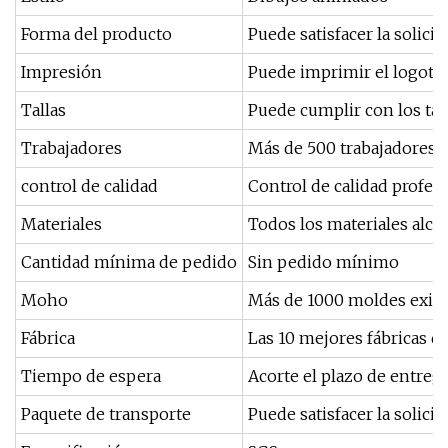
Forma del producto
Puede satisfacer la solici
Impresión
Puede imprimir el logotipo
Tallas
Puede cumplir con los tam
Trabajadores
Más de 500 trabajadores p
control de calidad
Control de calidad profes
Materiales
Todos los materiales alcan
Cantidad mínima de pedido
Sin pedido mínimo
Moho
Más de 1000 moldes exist
Fábrica
Las 10 mejores fábricas de
Tiempo de espera
Acorte el plazo de entreg
Paquete de transporte
Puede satisfacer la solicit