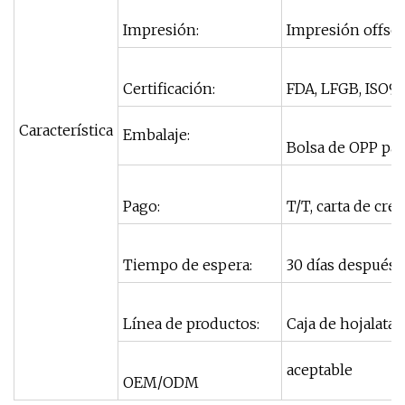
Impresión:
Impresión offse
Certificación:
FDA, LFGB, ISO9
Característica
Embalaje:
Bolsa de OPP par
Pago:
T/T, carta de cré
Tiempo de espera:
30 días después 
Línea de productos:
Caja de hojalata, 
aceptable
OEM/ODM