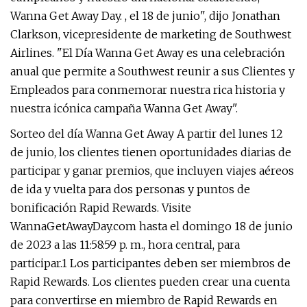
Wanna Get Away Day. , el 18 de junio", dijo Jonathan
Clarkson, vicepresidente de marketing de Southwest
Airlines. "El Día Wanna Get Away es una celebración
anual que permite a Southwest reunir a sus Clientes y
Empleados para conmemorar nuestra rica historia y
nuestra icónica campaña Wanna Get Away".
Sorteo del día Wanna Get Away A partir del lunes 12
de junio, los clientes tienen oportunidades diarias de
participar y ganar premios, que incluyen viajes aéreos
de ida y vuelta para dos personas y puntos de
bonificación Rapid Rewards. Visite
WannaGetAwayDay.com hasta el domingo 18 de junio
de 2023 a las 11:58:59 p. m., hora central, para
participar.1 Los participantes deben ser miembros de
Rapid Rewards. Los clientes pueden crear una cuenta
para convertirse en miembro de Rapid Rewards en