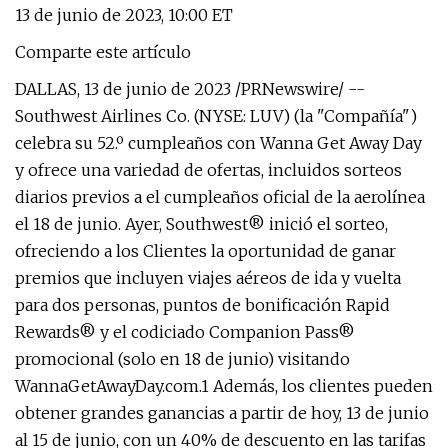
13 de junio de 2023, 10:00 ET
Comparte este artículo
DALLAS, 13 de junio de 2023 /PRNewswire/ --
Southwest Airlines Co. (NYSE: LUV) (la "Compañía")
celebra su 52.º cumpleaños con Wanna Get Away Day
y ofrece una variedad de ofertas, incluidos sorteos
diarios previos a el cumpleaños oficial de la aerolínea
el 18 de junio. Ayer, Southwest® inició el sorteo,
ofreciendo a los Clientes la oportunidad de ganar
premios que incluyen viajes aéreos de ida y vuelta
para dos personas, puntos de bonificación Rapid
Rewards® y el codiciado Companion Pass®
promocional (solo en 18 de junio) visitando
WannaGetAwayDay.com.1 Además, los clientes pueden
obtener grandes ganancias a partir de hoy, 13 de junio
al 15 de junio, con un 40% de descuento en las tarifas