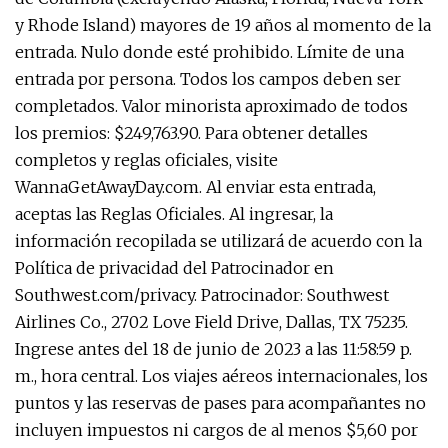
y Rhode Island) mayores de 19 años al momento de la
entrada. Nulo donde esté prohibido. Límite de una
entrada por persona. Todos los campos deben ser
completados. Valor minorista aproximado de todos
los premios: $249,763.90. Para obtener detalles
completos y reglas oficiales, visite
WannaGetAwayDay.com. Al enviar esta entrada,
aceptas las Reglas Oficiales. Al ingresar, la
información recopilada se utilizará de acuerdo con la
Política de privacidad del Patrocinador en
Southwest.com/privacy. Patrocinador: Southwest
Airlines Co., 2702 Love Field Drive, Dallas, TX 75235.
Ingrese antes del 18 de junio de 2023 a las 11:58:59 p.
m., hora central. Los viajes aéreos internacionales, los
puntos y las reservas de pases para acompañantes no
incluyen impuestos ni cargos de al menos $5,60 por