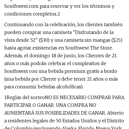
Southwest.com para reservar y ver los términos y
condiciones completos.2
Continuando con la celebración, los clientes también
pueden comprar una camiseta "Disfrutando de la
vista desde 52" ($30) y una camiseta sin mangas ($25)
hasta agotar existencias en Southwest The Store.
Además, el domingo 18 de junio, los Clientes de 21
años o más podrán celebrar el cumpleaños de
Southwest con una bebida premium gratis a bordo
(una bebida por Cliente y debe tener 21 años o más
para consumir bebidas alcohólicas).
1Reglas del sorteoNO ES NECESARIO COMPRAR PARA
PARTICIPAR O GANAR. UNA COMPRA NO
AUMENTARÁ SUS POSIBILIDADES DE GANAR. Abierto
a residentes legales de 50 Estados Unidos y el Distrito
de Columbia (excluyendo Alaska, Florida, Nueva York