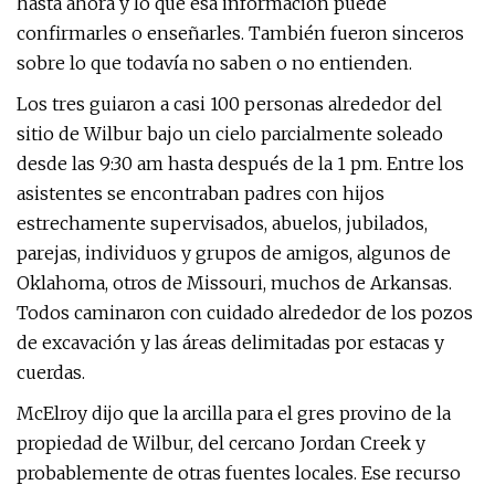
hasta ahora y lo que esa información puede
confirmarles o enseñarles. También fueron sinceros
sobre lo que todavía no saben o no entienden.
Los tres guiaron a casi 100 personas alrededor del
sitio de Wilbur bajo un cielo parcialmente soleado
desde las 9:30 am hasta después de la 1 pm. Entre los
asistentes se encontraban padres con hijos
estrechamente supervisados, abuelos, jubilados,
parejas, individuos y grupos de amigos, algunos de
Oklahoma, otros de Missouri, muchos de Arkansas.
Todos caminaron con cuidado alrededor de los pozos
de excavación y las áreas delimitadas por estacas y
cuerdas.
McElroy dijo que la arcilla para el gres provino de la
propiedad de Wilbur, del cercano Jordan Creek y
probablemente de otras fuentes locales. Ese recurso