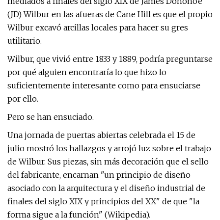
mediados a finales del siglo XIX de James Donohoe
(JD) Wilbur en las afueras de Cane Hill es que el propio
Wilbur excavó arcillas locales para hacer su gres
utilitario.
Wilbur, que vivió entre 1833 y 1889, podría preguntarse
por qué alguien encontraría lo que hizo lo
suficientemente interesante como para ensuciarse
por ello.
Pero se han ensuciado.
Una jornada de puertas abiertas celebrada el 15 de
julio mostró los hallazgos y arrojó luz sobre el trabajo
de Wilbur. Sus piezas, sin más decoración que el sello
del fabricante, encarnan "un principio de diseño
asociado con la arquitectura y el diseño industrial de
finales del siglo XIX y principios del XX" de que "la
forma sigue a la función" (Wikipedia).