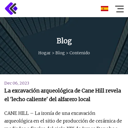
Blog
Hogar
>
Blog
>
Contenido
Dec 06, 2023
La excavación arqueológica de Cane Hill revela
el 'lecho caliente' del alfarero local
CANE HILL – La ironía de una excavación
arqueológica en el sitio de producción de cerámica de